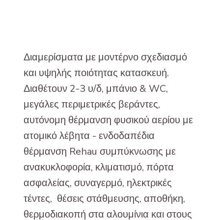
Διαμερίσματα με μοντέρνο σχεδιασμό
και υψηλής ποιότητας κατασκευή.
Διαθέτουν 2-3 υ/δ, μπάνιο & WC,
μεγάλες περιμετρικές βεράντες,
αυτόνομη θέρμανση φυσικού αερίου με
ατομικό λέβητα - ενδοδαπέδια
θέρμανση Rehau συμπύκνωσης με
ανακυκλοφορία, κλιματισμό, πόρτα
ασφαλείας, συναγερμό, ηλεκτρικές
τέντες, θέσεις στάθμευσης, αποθήκη,
θερμοδιακοπή στα αλουμίνια και στους